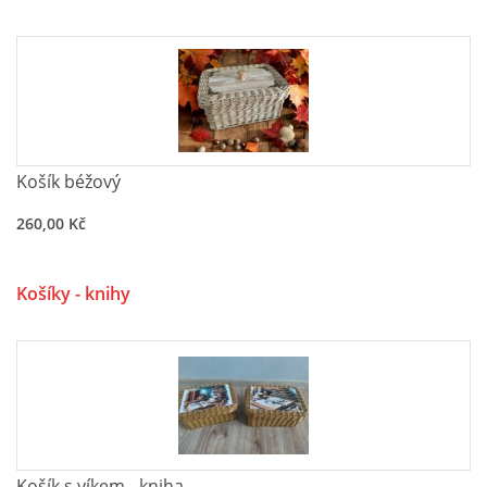
Košík béžový
260,00 Kč
Košíky - knihy
Košík s víkem - kniha