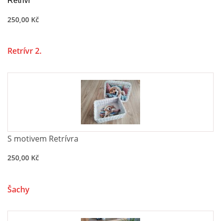
Retrívr
250,00 Kč
Retrívr 2.
S motivem Retrívra
250,00 Kč
Šachy