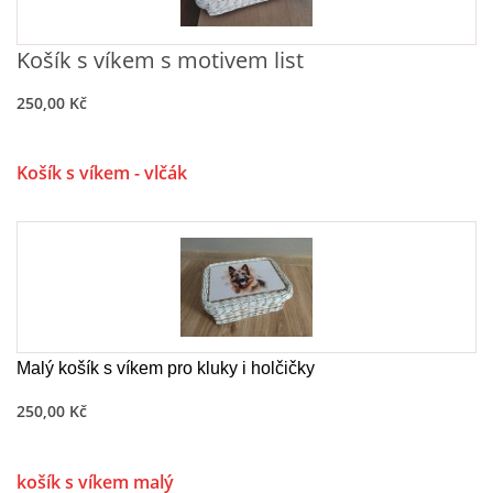
Košík s víkem s motivem list
250,00 Kč
Košík s víkem - vlčák
Malý košík s víkem pro kluky i holčičky
250,00 Kč
košík s víkem malý