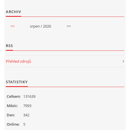
ARCHIV
<<
srpen / 2026
>>
RSS
Přehled zdrojů
STATISTIKY
Celkem:
131639
Měsíc:
7993
Den:
342
Online:
5