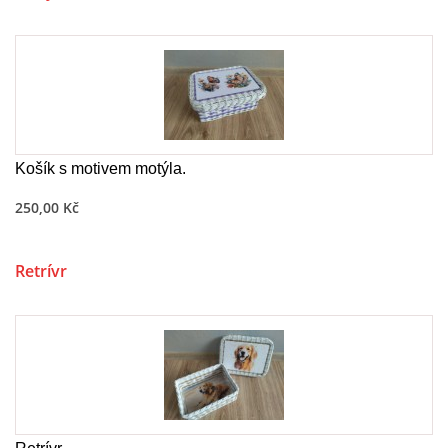
Košík s motivem motýla.
250,00 Kč
Retrívr