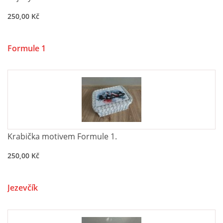
Tel.: 605 444 763
250,00 Kč
© 2026 eStránky.cz
|
RSS
Formule 1
Krabička motivem Formule 1.
250,00 Kč
Jezevčík