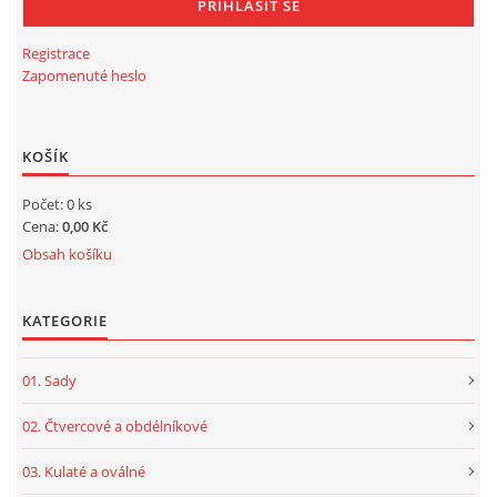
Registrace
Zapomenuté heslo
KOŠÍK
Počet: 0 ks
Cena:
0,00 Kč
Obsah košíku
KATEGORIE
01. Sady
02. Čtvercové a obdélníkové
03. Kulaté a oválné