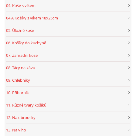
04. Koše s víkem
04.A Košíky s víkem 18x25cm
05. Úložné koše
06. Košíky do kuchyně
07. Zahradní koše
08. Tácy na kávu
09. Chlebníky
10. Příborník
11. Různé tvary košíků
12. Na ubrousky
13. Na víno