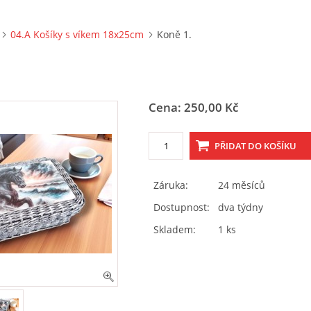
04.A Košíky s víkem 18x25cm
Koně 1.
Cena: 250,00 Kč
Záruka:
24 měsíců
Dostupnost:
dva týdny
Skladem:
1 ks