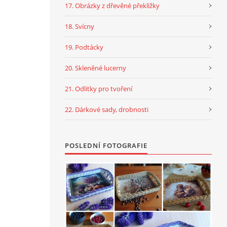
17. Obrázky z dřevěné překližky
18. Svícny
19. Podtácky
20. Skleněné lucerny
21. Odlitky pro tvoření
22. Dárkové sady, drobnosti
POSLEDNÍ FOTOGRAFIE