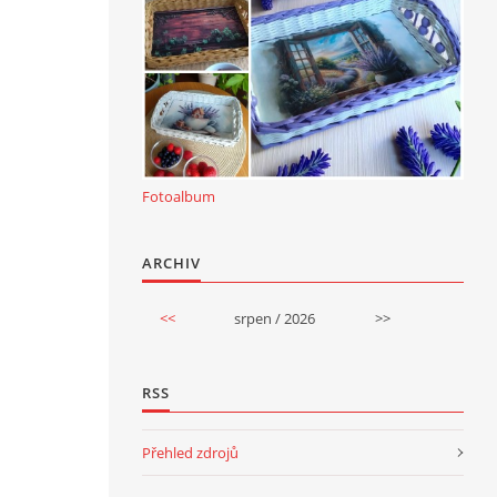
Fotoalbum
ARCHIV
<<
srpen / 2026
>>
RSS
Přehled zdrojů