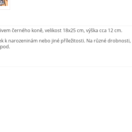
ivem černého koně, velikost 18x25 cm, výška cca 12 cm.
k k narozeninám nebo jiné příležitosti. Na různé drobnosti,
apod.