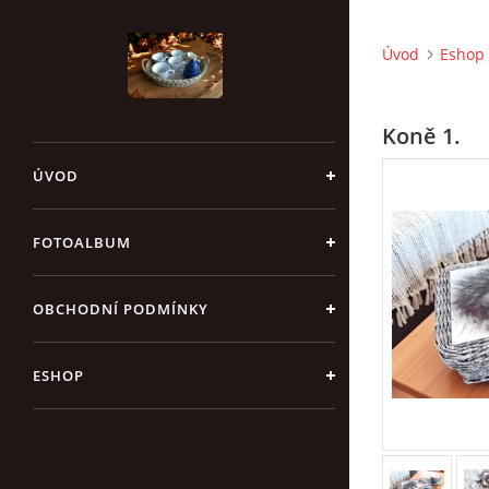
Úvod
Eshop
Koně 1.
ÚVOD
FOTOALBUM
OBCHODNÍ PODMÍNKY
ESHOP