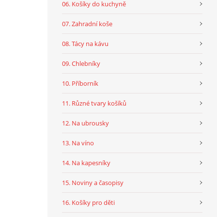
06. Košíky do kuchyně
07. Zahradní koše
08. Tácy na kávu
09. Chlebníky
10. Příborník
11. Různé tvary košíků
12. Na ubrousky
13. Na víno
14. Na kapesníky
15. Noviny a časopisy
16. Košíky pro děti