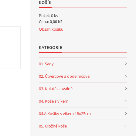
KOŠÍK
Počet: 0 ks
Cena:
0,00 Kč
Obsah košíku
KATEGORIE
01. Sady
02. Čtvercové a obdélníkové
03. Kulaté a oválné
04. Koše s víkem
04.A Košíky s víkem 18x25cm
05. Úložné koše