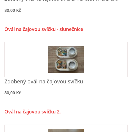
Tel.: 605 444 763
80,00 Kč
© 2026 eStránky.cz
|
RSS
Ovál na čajovou svíčku - slunečnice
Zdobený ovál na čajovou svíčku
80,00 Kč
Ovál na čajovou svíčku 2.