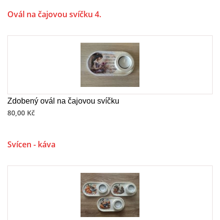
Ovál na čajovou svíčku 4.
Zdobený ovál na čajovou svíčku
80,00 Kč
Svícen - káva