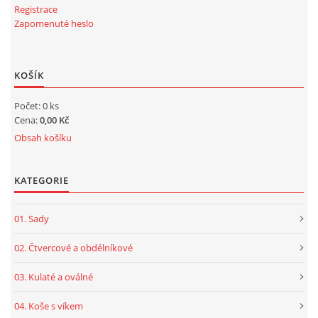
Registrace
Zapomenuté heslo
KOŠÍK
Počet: 0 ks
Cena:
0,00 Kč
Obsah košíku
KATEGORIE
01. Sady
02. Čtvercové a obdélníkové
03. Kulaté a oválné
04. Koše s víkem