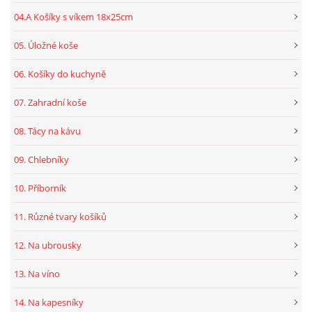
04.A Košíky s víkem 18x25cm
05. Úložné koše
06. Košíky do kuchyně
07. Zahradní koše
08. Tácy na kávu
09. Chlebníky
10. Příborník
11. Různé tvary košíků
12. Na ubrousky
13. Na víno
14. Na kapesníky