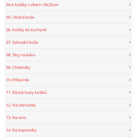
04.A Košíky s víkem 18x25cm
05. Úložné koše
06. Košíky do kuchyně
07. Zahradní koše
08. Tácy na kávu
09. Chlebníky
10. Příborník
11. Různé tvary košíků
12. Na ubrousky
13. Na víno
14. Na kapesníky