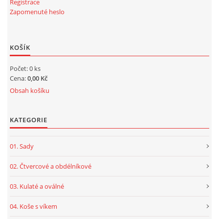
Registrace
Zapomenuté heslo
KOŠÍK
Počet: 0 ks
Cena:
0,00 Kč
Obsah košíku
KATEGORIE
01. Sady
02. Čtvercové a obdélníkové
03. Kulaté a oválné
04. Koše s víkem