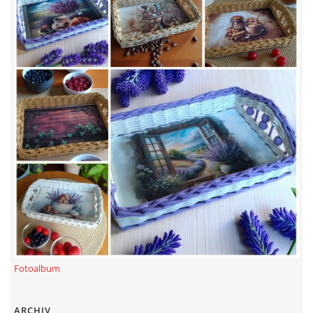
Fotoalbum
ARCHIV