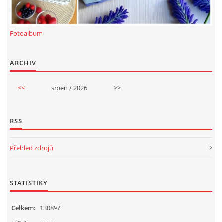
Fotoalbum
ARCHIV
<<
srpen / 2026
>>
RSS
Přehled zdrojů
STATISTIKY
Celkem:
130897