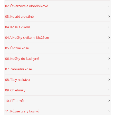
02. Čtvercové a obdélníkové
03. Kulaté a oválné
04. Koše s víkem
04.A Košíky s víkem 18x25cm
05. Úložné koše
06. Košíky do kuchyně
07. Zahradní koše
08. Tácy na kávu
09. Chlebníky
10. Příborník
11. Různé tvary košíků