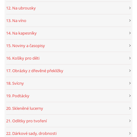
12. Na ubrousky
13. Na víno
14. Na kapesníky
15. Noviny a časopisy
16. Košíky pro děti
17. Obrázky z dřevěné překližky
18. Svícny
19. Podtácky
20. Skleněné lucerny
21. Odlitky pro tvoření
22. Dárkové sady, drobnosti