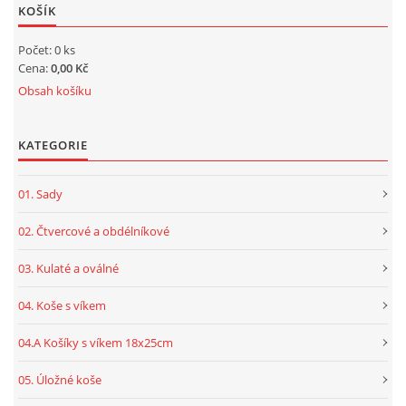
KOŠÍK
Počet: 0 ks
Cena:
0,00 Kč
Obsah košíku
KATEGORIE
01. Sady
02. Čtvercové a obdélníkové
03. Kulaté a oválné
04. Koše s víkem
04.A Košíky s víkem 18x25cm
05. Úložné koše