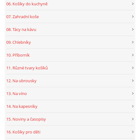
06. Košíky do kuchyně
07. Zahradní koše
08. Tácy na kávu
09. Chlebníky
10. Příborník
11. Různé tvary košíků
12. Na ubrousky
13. Na víno
14. Na kapesníky
15. Noviny a časopisy
16. Košíky pro děti