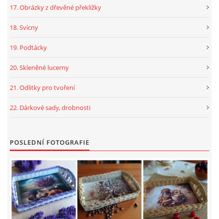
17. Obrázky z dřevěné překližky
18. Svícny
19. Podtácky
20. Skleněné lucerny
21. Odlitky pro tvoření
22. Dárkové sady, drobnosti
POSLEDNÍ FOTOGRAFIE