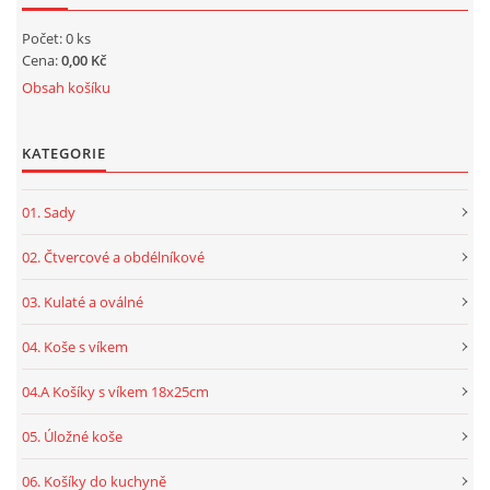
Počet: 0 ks
Cena:
0,00 Kč
Obsah košíku
KATEGORIE
01. Sady
02. Čtvercové a obdélníkové
03. Kulaté a oválné
04. Koše s víkem
04.A Košíky s víkem 18x25cm
05. Úložné koše
06. Košíky do kuchyně