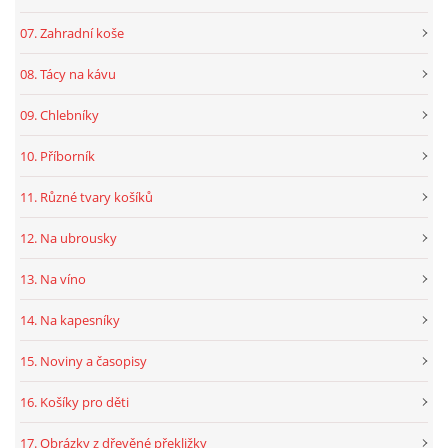
07. Zahradní koše
08. Tácy na kávu
09. Chlebníky
10. Příborník
11. Různé tvary košíků
12. Na ubrousky
13. Na víno
14. Na kapesníky
15. Noviny a časopisy
16. Košíky pro děti
17. Obrázky z dřevěné překližky