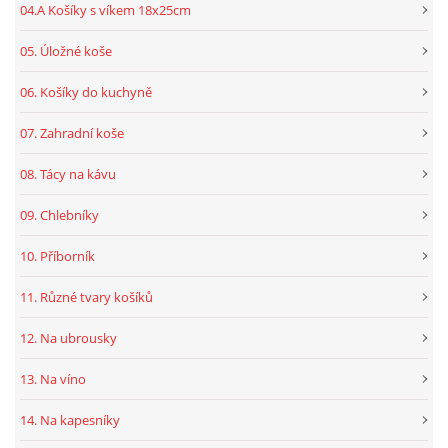
04.A Košíky s víkem 18x25cm
05. Úložné koše
06. Košíky do kuchyně
07. Zahradní koše
08. Tácy na kávu
09. Chlebníky
10. Příborník
11. Různé tvary košíků
12. Na ubrousky
13. Na víno
14. Na kapesníky