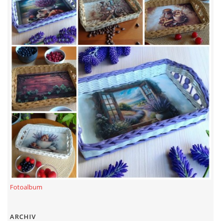
Fotoalbum
ARCHIV