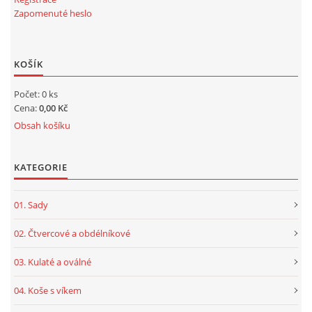
Zapomenuté heslo
KOŠÍK
Počet: 0 ks
Cena:
0,00 Kč
Obsah košíku
KATEGORIE
01. Sady
02. Čtvercové a obdélníkové
03. Kulaté a oválné
04. Koše s víkem