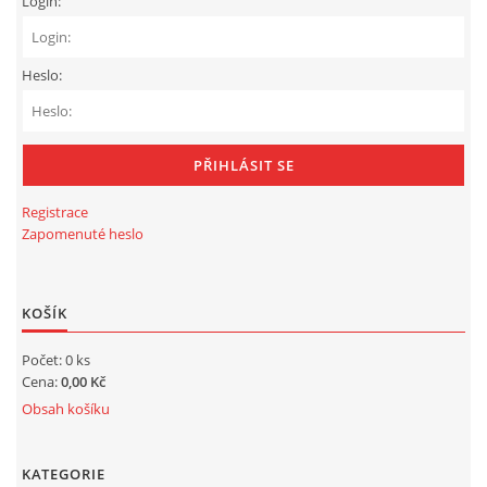
Login:
Tel.: 605 444 763
© 2026 eStránky.cz
|
RSS
Heslo:
Registrace
Zapomenuté heslo
KOŠÍK
Počet: 0 ks
Cena:
0,00 Kč
Obsah košíku
KATEGORIE