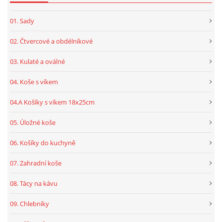
01. Sady
02. Čtvercové a obdélníkové
03. Kulaté a oválné
04. Koše s víkem
04.A Košíky s víkem 18x25cm
05. Úložné koše
06. Košíky do kuchyně
07. Zahradní koše
08. Tácy na kávu
09. Chlebníky