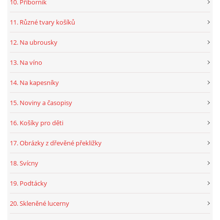
10. Příborník
11. Různé tvary košíků
12. Na ubrousky
13. Na víno
14. Na kapesníky
15. Noviny a časopisy
16. Košíky pro děti
17. Obrázky z dřevěné překližky
18. Svícny
19. Podtácky
20. Skleněné lucerny